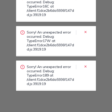
occurred. Debug:
TypeError16C at
/client.f1dce2b6da5936f147d
d.js:3919:19
Sorry! An unexpected error
occurred. Debug:
TypeError17W at
/client.f1dce2b6da5936f147d
d.js:3919:19
Sorry! An unexpected error
occurred. Debug:
TypeError189 at
/client.f1dce2b6da5936f147d
d.js:3919:19