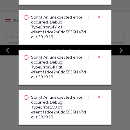
Sorry! An unexpected error
/
EN
RO
occurred. Debug:
TypeError14Y at
/client.f1dce2b6da5936f147d
d.js:3919:19
Vezi Toate Ofertele
Sorry! An unexpected error
Previous
Next
occurred. Debug:
TypeError14H at
/client.f1dce2b6da5936f147d
d.js:3919:19
Sorry! An unexpected error
occurred. Debug:
TypeError159 at
/client.f1dce2b6da5936f147d
d.js:3919:19