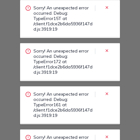
Sorry! An unexpected error
occurred. Debug:
TypeError15T at
/client.f1dce2b6da5936f147d
d.js:3919:19
Sorry! An unexpected error
occurred. Debug:
TypeError172 at
/client.f1dce2b6da5936f147d
d.js:3919:19
Sorry! An unexpected error
occurred. Debug:
TypeError161 at
/client.f1dce2b6da5936f147d
d.js:3919:19
Sorry! An unexpected error